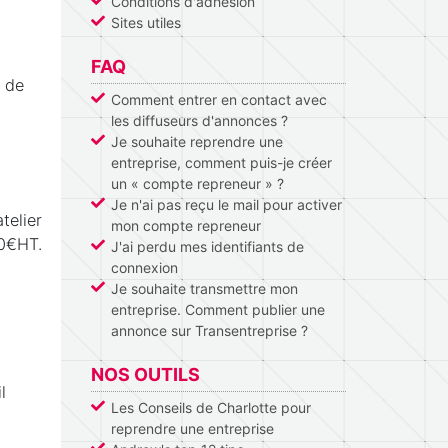
Conditions d'adhésion
Sites utiles
FAQ
t de
Comment entrer en contact avec
les diffuseurs d'annonces ?
Je souhaite reprendre une
entreprise, comment puis-je créer
un « compte repreneur » ?
Je n'ai pas reçu le mail pour activer
telier
mon compte repreneur
50€HT.
J'ai perdu mes identifiants de
connexion
Je souhaite transmettre mon
entreprise. Comment publier une
annonce sur Transentreprise ?
NOS OUTILS
l
Les Conseils de Charlotte pour
reprendre une entreprise