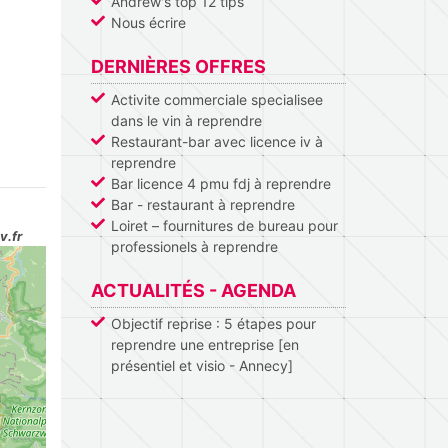
Andrew's top 12 tips
Nous écrire
DERNIÈRES OFFRES
Activite commerciale specialisee
dans le vin à reprendre
Restaurant-bar avec licence iv à
reprendre
Bar licence 4 pmu fdj à reprendre
Bar - restaurant à reprendre
Loiret – fournitures de bureau pour
v.fr
professionels à reprendre
ACTUALITÉS - AGENDA
Objectif reprise : 5 étapes pour
reprendre une entreprise [en
présentiel et visio - Annecy]