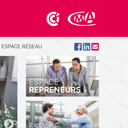
ESPACE RÉSEAU
ESPACE
REPRENEURS
ESPACE