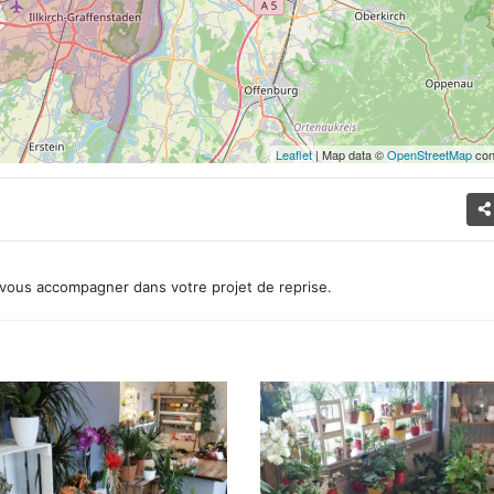
Leaflet
| Map data ©
OpenStreetMap
con
vous accompagner dans votre projet de reprise.