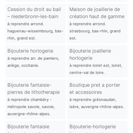
Cession du droit au bail
Maison de joaillerie de
– niederbronn-les-bain
création haut de gamme
à reprendre arrond.
à reprendre arrond.
haguenau-wissembourg, bas-
strasbourg, bas-rhin, grand
rhin, grand est.
est.
Bijouterie horlogerie
Bijouterie joaillerie
horlogerie
à reprendre arr. de pamiers,
ariège, occitanie.
à reprendre loiret est, loiret,
centre-val de loire.
Bijouterie fantaisie-
Boutique pret a porter
pierres de lithotherapie
et accessoires
à reprendre chambéry -
à reprendre grésivaudan,
métropole savoie, savoie,
isère, auvergne-rhône-alpes.
auvergne-rhône-alpes.
Bijouterie fantaisie
Bijouterie-horlogerie