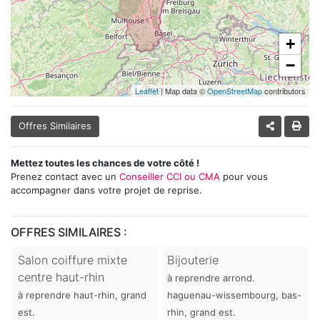
+
−
Leaflet
| Map data ©
OpenStreetMap
contributors
Offres Similaires
Mettez toutes les chances de votre côté !
Prenez contact avec un
Conseiller CCI ou CMA
pour vous
accompagner dans votre projet de reprise.
OFFRES SIMILAIRES :
Salon coiffure mixte
Bijouterie
centre haut-rhin
à reprendre arrond.
à reprendre haut-rhin, grand
haguenau-wissembourg, bas-
est.
rhin, grand est.