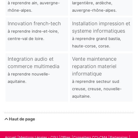
à reprendre ain, auvergne-
largentière, ardèche,
rhône-alpes.
auvergne-rhône-alpes.
Innovation french-tech
Installation impression et
systeme informatiques
à reprendre indre-et-loire,
centre-val de loire.
à reprendre grand bastia,
haute-corse, corse.
Integration audio et
Vente maintenance
commerce multimedia
reparation materiel
informatique
à reprendre nouvelle-
aquitaine.
à reprendre secteur sud
creuse, creuse, nouvelle-
aquitaine.
Haut de page
Accueil
Mentions Légales - CGU
Offres
Conseillers CCI-CMA
Partenaires