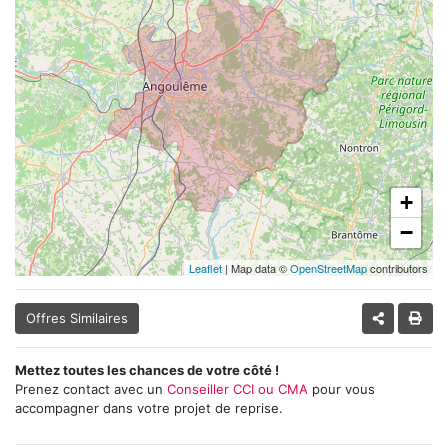
+
−
Leaflet
| Map data ©
OpenStreetMap
contributors
Offres Similaires
Mettez toutes les chances de votre côté !
Prenez contact avec un
Conseiller CCI ou CMA
pour vous
accompagner dans votre projet de reprise.