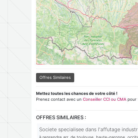
Offres Similaires
Mettez toutes les chances de votre côté !
Prenez contact avec un
Conseiller CCI ou CMA
pour 
OFFRES SIMILAIRES :
Societe specialisee dans l'affutage industr
à reprendre arr. de toulouse, haute-garonne, occit