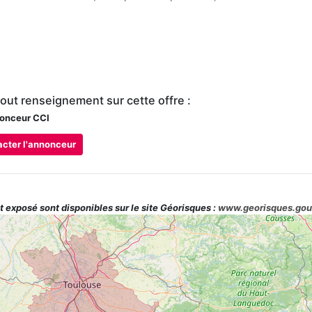
tout renseignement sur cette offre :
onceur CCI
cter l'annonceur
t exposé sont disponibles sur le site Géorisques :
www.georisques.gou