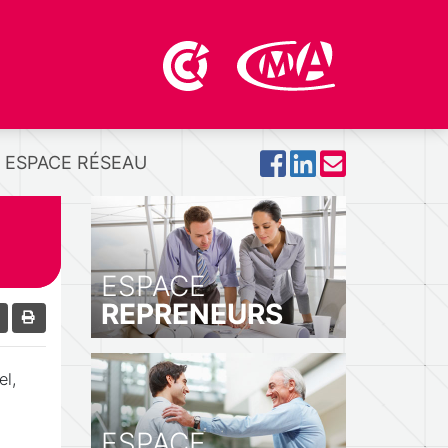
ESPACE RÉSEAU
ESPACE
REPRENEURS
el,
ESPACE