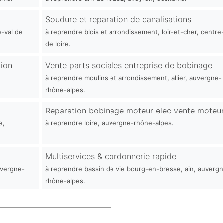
Soudure et reparation de canalisations
e-val de
à reprendre blois et arrondissement, loir-et-cher, centre
de loire.
tion
Vente parts sociales entreprise de bobinage
à reprendre moulins et arrondissement, allier, auvergne-
rhône-alpes.
Reparation bobinage moteur elec vente moteurs
e,
à reprendre loire, auvergne-rhône-alpes.
Multiservices & cordonnerie rapide
uvergne-
à reprendre bassin de vie bourg-en-bresse, ain, auverg
rhône-alpes.