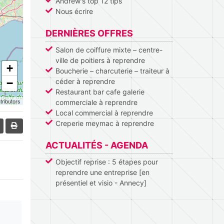
Andrew's top 12 tips
Nous écrire
DERNIÈRES OFFRES
Salon de coiffure mixte – centre-
ville de poitiers à reprendre
+
Boucherie – charcuterie – traiteur à
−
céder à reprendre
Restaurant bar cafe galerie
tributors
commerciale à reprendre
Local commercial à reprendre
Creperie meymac à reprendre
ACTUALITÉS - AGENDA
Objectif reprise : 5 étapes pour
reprendre une entreprise [en
présentiel et visio - Annecy]