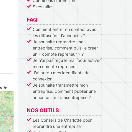
Conditions d'adhésion
Sites utiles
FAQ
Comment entrer en contact avec
les diffuseurs d'annonces ?
Je souhaite reprendre une
entreprise, comment puis-je créer
un « compte repreneur » ?
Je n'ai pas reçu le mail pour activer
mon compte repreneur
J'ai perdu mes identifiants de
connexion
Je souhaite transmettre mon
v.fr
entreprise. Comment publier une
annonce sur Transentreprise ?
NOS OUTILS
Les Conseils de Charlotte pour
reprendre une entreprise