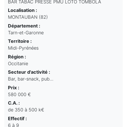
BAR TABAC PRESSE PMU LOTO TOMBOLA
Localisation :
MONTAUBAN (82)
Département :
Tarn-et-Garonne
Territoire :
Midi-Pyrénées
Région :
Occitanie
Secteur d'activité :
Bar, bar-snack, pub…
Prix :
580 000 €
C.A. :
de 350 à 500 k€
Effectif :
6 à 9