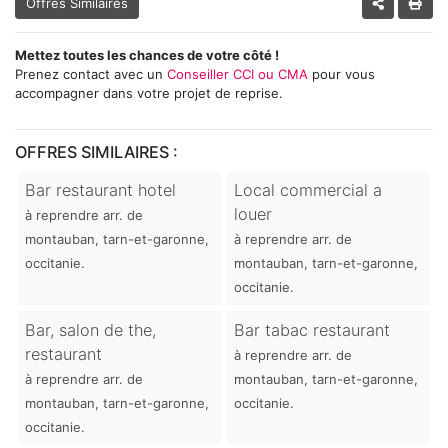
Offres Similaires
Mettez toutes les chances de votre côté !
Prenez contact avec un
Conseiller CCI ou CMA
pour vous
accompagner dans votre projet de reprise.
OFFRES SIMILAIRES :
Bar restaurant hotel
Local commercial a
louer
à reprendre arr. de
montauban, tarn-et-garonne,
à reprendre arr. de
occitanie.
montauban, tarn-et-garonne,
occitanie.
Bar, salon de the,
Bar tabac restaurant
restaurant
à reprendre arr. de
à reprendre arr. de
montauban, tarn-et-garonne,
montauban, tarn-et-garonne,
occitanie.
occitanie.