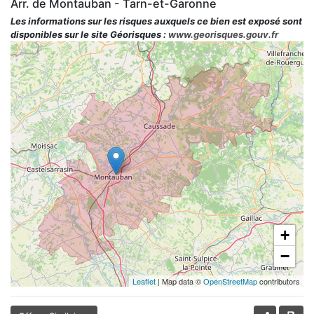
Arr. de Montauban - Tarn-et-Garonne
Les informations sur les risques auxquels ce bien est exposé sont
disponibles sur le site Géorisques :
www.georisques.gouv.fr
+
−
Leaflet
| Map data ©
OpenStreetMap
contributors