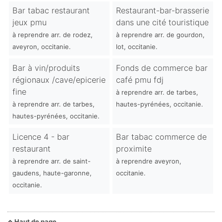
Bar tabac restaurant
Restaurant-bar-brasserie
jeux pmu
dans une cité touristique
à reprendre arr. de rodez,
à reprendre arr. de gourdon,
aveyron, occitanie.
lot, occitanie.
Bar à vin/produits
Fonds de commerce bar
régionaux /cave/epicerie
café pmu fdj
fine
à reprendre arr. de tarbes,
à reprendre arr. de tarbes,
hautes-pyrénées, occitanie.
hautes-pyrénées, occitanie.
Licence 4 - bar
Bar tabac commerce de
restaurant
proximite
à reprendre arr. de saint-
à reprendre aveyron,
gaudens, haute-garonne,
occitanie.
occitanie.
Haut de page