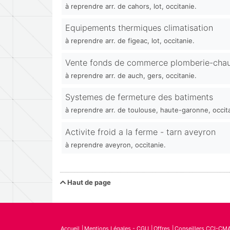
à reprendre arr. de cahors, lot, occitanie.
Equipements thermiques climatisation
à reprendre arr. de figeac, lot, occitanie.
Vente fonds de commerce plomberie-chau
à reprendre arr. de auch, gers, occitanie.
Systemes de fermeture des batiments
à reprendre arr. de toulouse, haute-garonne, occit
Activite froid a la ferme - tarn aveyron
à reprendre aveyron, occitanie.
Haut de page
Accueil
Mentions Légales - CGU
Offres
Conseillers CCI-CM