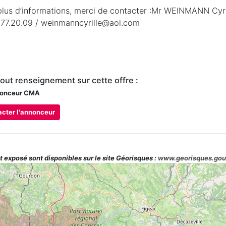
plus d’informations, merci de contacter :Mr WEINMANN Cyri
.77.20.09 / weinmanncyrille@aol.com
tout renseignement sur cette offre :
onceur CMA
cter l'annonceur
t exposé sont disponibles sur le site Géorisques :
www.georisques.gou