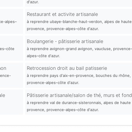
d'azur.
Restaurant et activite artisanale
nce-alpes–
à reprendre ubaye-blanche-haut-verdon, alpes de haute
provence, provence-alpes–côte d'azur.
Boulangerie - pâtisserie artisanale
pes–côte
à reprendre avignon-grand avignon, vaucluse, provence
alpes–côte d'azur.
non
Retrocession droit au bail patisserie
vence-
à reprendre pays d'aix-en-provence, bouches du rhône,
provence-alpes–côte d'azur.
ale
Pâtisserie artisanale/salon de thé, murs et fon
à reprendre val de durance-sisteronnais, alpes de haute
provence, provence-alpes–côte d'azur.