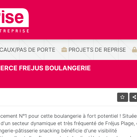
CAUX/PAS DE PORTE
PROJETS DE REPRISE
ERCE FREJUS BOULANGERIE
cement N°1 pour cette boulangerie à fort potentiel ! Située
 d'un secteur dynamique et très fréquenté de Fréjus Plage, 
gerie-pâtisserie snacking bénéficie d'une visibilité