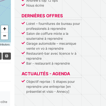
Andrew's top 12 tips
Nous écrire
DERNIÈRES OFFRES
Loiret – fournitures de bureau pour
+
professionels à reprendre
Salon de coiffure mixte a la
−
souterraine à reprendre
Garage automobile – mecanique
tributors
vente vn vo à reprendre
Restaurant-bar avec licence iv à
reprendre
Bar - restaurant à reprendre
ACTUALITÉS - AGENDA
Objectif reprise : 5 étapes pour
reprendre une entreprise [en
présentiel et visio - Annecy]
–côte