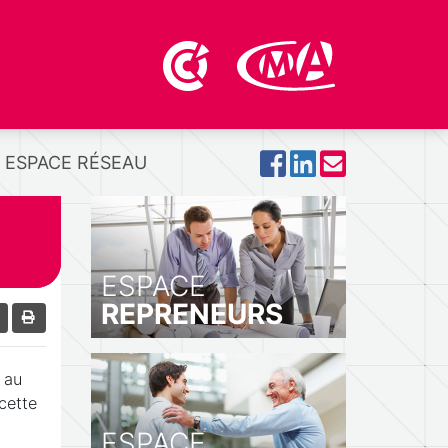
ESPACE RÉSEAU
ESPACE
REPRENEURS
 au
cette
ESPACE