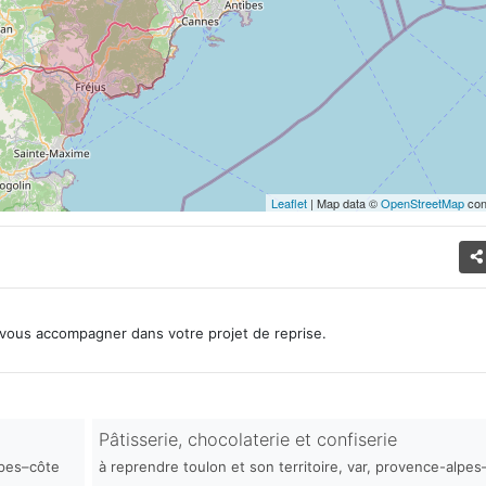
Leaflet
| Map data ©
OpenStreetMap
con
vous accompagner dans votre projet de reprise.
Pâtisserie, chocolaterie et confiserie
lpes–côte
à reprendre toulon et son territoire, var, provence-alpes