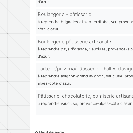
d'azur.
Boulangerie - pâtisserie
à reprendre brignoles et son territoire, var, prove
côte d'azur.
Boulangerie pâtisserie artisanale
à reprendre pays d'orange, vaucluse, provence-al
d'azur.
Tarterie/pizzeria/pâtisserie – halles d’avig
à reprendre avignon-grand avignon, vaucluse, pro
alpes–côte d'azur.
Pâtisserie, chocolaterie, confiserie artisan
à reprendre vaucluse, provence-alpes–côte d'azur.
Haut de page