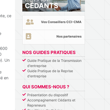
CÉDANTS
te, ce
Vos Conseillers CCI-CMA
e
Nos partenaires
 600
NOS GUIDES PRATIQUES
0
e). Un
Guide Pratique de la Transmission
d'entreprise
Guide Pratique de la Reprise
e
d'entreprise
lé en
QUI SOMMES-NOUS ?
Présentation du dispositif
Accompagnement Cédants et
Repreneurs