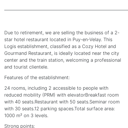
_____________________________________________________________
Due to retirement, we are selling the business of a 2-
star hotel restaurant located in Puy-en-Velay. This
Logis establishment, classified as a Cozy Hotel and
Gourmand Restaurant, is ideally located near the city
center and the train station, welcoming a professional
and tourist clientele.
Features of the establishment:
24 rooms, including 2 accessible to people with
reduced mobility (PRM) with elevatorBreakfast room
with 40 seats.Restaurant with 50 seats.Seminar room
with 30 seats.12 parking spaces.Total surface area:
1000 m² on 3 levels.
Strong points: