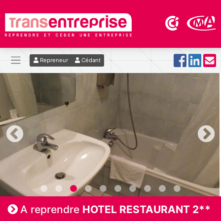
Repreneur
Cédant
A reprendre
HOTEL RESTAURANT 2**