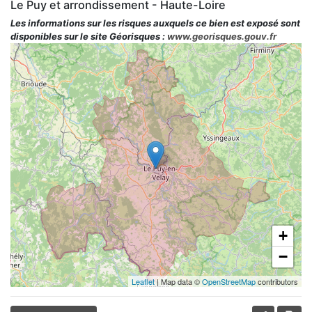
Le Puy et arrondissement - Haute-Loire
Les informations sur les risques auxquels ce bien est exposé sont
disponibles sur le site Géorisques :
www.georisques.gouv.fr
+
−
Leaflet
| Map data ©
OpenStreetMap
contributors