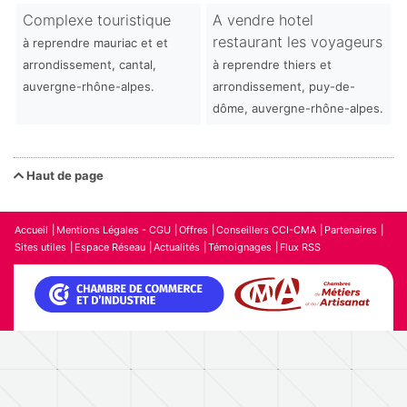
Complexe touristique
A vendre hotel
restaurant les voyageurs
à reprendre mauriac et et
arrondissement, cantal,
à reprendre thiers et
auvergne-rhône-alpes.
arrondissement, puy-de-
dôme, auvergne-rhône-alpes.
Haut de page
Accueil
Mentions Légales - CGU
Offres
Conseillers CCI-CMA
Partenaires
Sites utiles
Espace Réseau
Actualités
Témoignages
Flux RSS