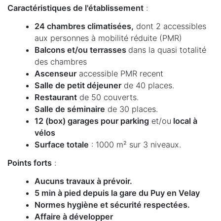
Caractéristiques de l'établissement
:
24 chambres climatisées,
dont 2 accessibles
aux personnes à mobilité réduite (PMR)
Balcons et/ou terrasses
dans la quasi totalité
des chambres
Ascenseur
accessible PMR recent
Salle de petit déjeuner
de 40 places.
Restaurant
de 50 couverts.
Salle de séminaire
de 30 places.
12 (box) garages pour parking
et/ou
local à
vélos
Surface totale
: 1000 m² sur 3 niveaux.
Points forts
:
Aucuns travaux à prévoir.
5 min à pied depuis la gare du Puy en Velay
Normes hygiène et sécurité respectées.
Affaire à développer