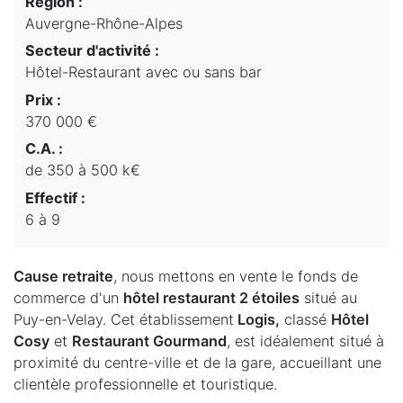
Région :
Auvergne-Rhône-Alpes
Secteur d'activité :
Hôtel-Restaurant avec ou sans bar
Prix :
370 000 €
C.A. :
de 350 à 500 k€
Effectif :
6 à 9
Cause retraite
, nous mettons en vente le fonds de
commerce d'un
hôtel restaurant 2 étoiles
situé au
Puy-en-Velay. Cet établissement
Logis,
classé
Hôtel
Cosy
et
Restaurant Gourmand
, est idéalement situé à
proximité du centre-ville et de la gare, accueillant une
clientèle professionnelle et touristique.