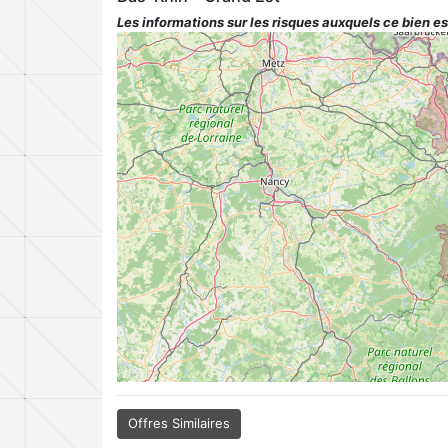
Les informations sur les risques auxquels ce bien es
Offres Similaires