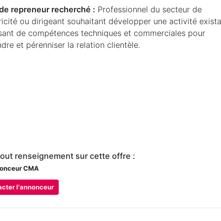
l de repreneur recherché :
Professionnel du secteur de
tricité ou dirigeant souhaitant développer une activité exista
sant de compétences techniques et commerciales pour
dre et pérenniser la relation clientèle.
tout renseignement sur cette offre :
onceur CMA
cter l'annonceur