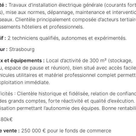
té :
Travaux d’installation électrique générale (courants fort
es), mise aux normes, dépannage, maintenance et interventi
seaux. Clientèle principalement composée d’acteurs tertiair
ssements hôteliers et professionnels.
if :
2 techniciens qualifiés, autonomes et expérimentés.
ur :
Strasbourg
x et équipements :
Local d’activité de 300 m² (stockage,
, espace de pause et réunion), bien situé avec accès facile
icules utilitaires et matériel professionnel complet permet
xploitation immédiate.
icités : Clientèle historique et fidélisée, relation de confian
es grands comptes, forte réactivité et qualité d’exécution.
isation permettant l’autonomie des équipes. Bonne rentabili
80k€
e vente :
250 000 € pour le fonds de commerce