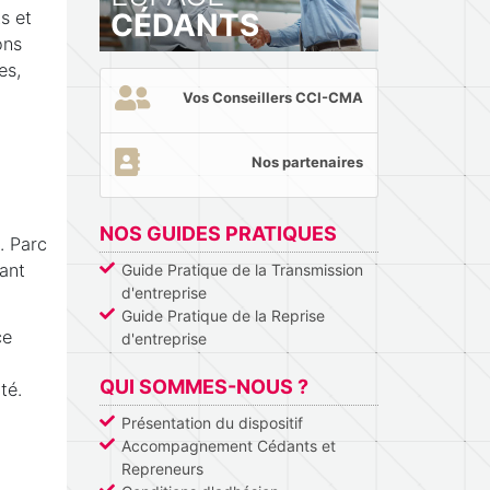
CÉDANTS
s et
ons
es,
Vos Conseillers CCI-CMA
Nos partenaires
NOS GUIDES PRATIQUES
. Parc
tant
Guide Pratique de la Transmission
d'entreprise
Guide Pratique de la Reprise
ce
d'entreprise
QUI SOMMES-NOUS ?
té.
Présentation du dispositif
Accompagnement Cédants et
Repreneurs