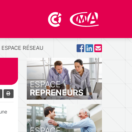
ESPACE RÉSEAU
ESPACE
REPRENEURS
’une
ESPACE