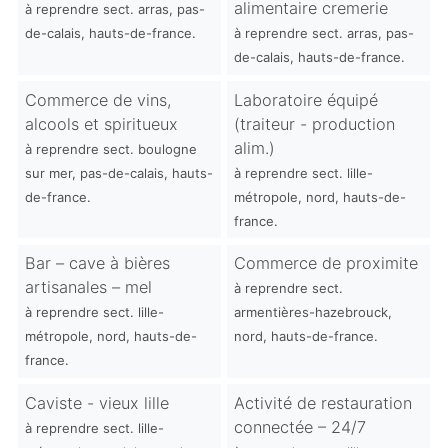
alimentaire cremerie
à reprendre sect. arras, pas-
de-calais, hauts-de-france.
à reprendre sect. arras, pas-
de-calais, hauts-de-france.
Commerce de vins,
Laboratoire équipé
alcools et spiritueux
(traiteur - production
alim.)
à reprendre sect. boulogne
sur mer, pas-de-calais, hauts-
à reprendre sect. lille-
de-france.
métropole, nord, hauts-de-
france.
Bar – cave à bières
Commerce de proximite
artisanales – mel
à reprendre sect.
à reprendre sect. lille-
armentières-hazebrouck,
métropole, nord, hauts-de-
nord, hauts-de-france.
france.
Caviste - vieux lille
Activité de restauration
connectée – 24/7
à reprendre sect. lille-