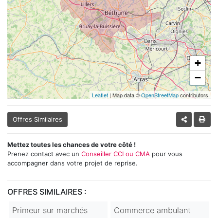
+
−
Leaflet
| Map data ©
OpenStreetMap
contributors
Offres Similaires
Mettez toutes les chances de votre côté !
Prenez contact avec un
Conseiller CCI ou CMA
pour vous
accompagner dans votre projet de reprise.
OFFRES SIMILAIRES :
Primeur sur marchés
Commerce ambulant