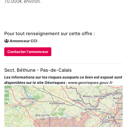
70.000€ environ.
Pour tout renseignement sur cette offre :
Annonceur CCI
Contacter l'annonceur
Sect. Béthune - Pas-de-Calais
Les informations sur les risques auxquels ce bien est exposé sont
disponibles sur le site Géorisques :
www.georisques.gouv.fr