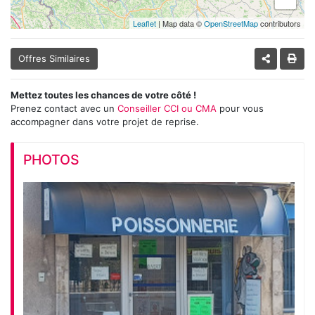
Leaflet
| Map data ©
OpenStreetMap
contributors
Offres Similaires
Mettez toutes les chances de votre côté !
Prenez contact avec un
Conseiller CCI ou CMA
pour vous
accompagner dans votre projet de reprise.
PHOTOS