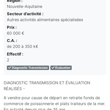
Région :
Nouvelle-Aquitaine
Secteur d'activité :
Autres activités alimentaires spécialisées
Prix :
60 000 €
C.A. :
de 200 à 350 k€
Effectif :
2
Diagnostic Transmission
Évaluation
DIAGNOSTIC TRANSMISSION ET ÉVALUATION
RÉALISÉS -
A vendre pour cause de départ en retraite fonds de
commerce de poissonnerie et plats traiteurs de la mer.
En activité depuis plus de 35 ans.