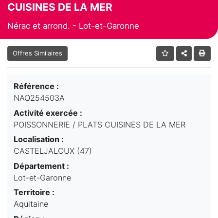
CUISINES DE LA MER
Nérac et arrond. - Lot-et-Garonne
Offres Similaires
Référence :
NAQ254503A
Activité exercée :
POISSONNERIE / PLATS CUISINES DE LA MER
Localisation :
CASTELJALOUX (47)
Département :
Lot-et-Garonne
Territoire :
Aquitaine