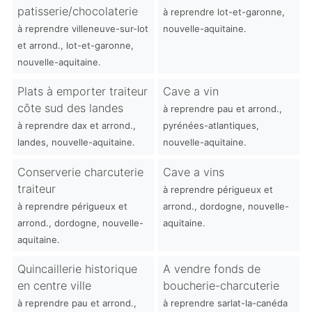
patisserie/chocolaterie
à reprendre lot-et-garonne,
à reprendre villeneuve-sur-lot
nouvelle-aquitaine.
et arrond., lot-et-garonne,
nouvelle-aquitaine.
Plats à emporter traiteur
Cave a vin
côte sud des landes
à reprendre pau et arrond.,
à reprendre dax et arrond.,
pyrénées-atlantiques,
landes, nouvelle-aquitaine.
nouvelle-aquitaine.
Conserverie charcuterie
Cave a vins
traiteur
à reprendre périgueux et
à reprendre périgueux et
arrond., dordogne, nouvelle-
arrond., dordogne, nouvelle-
aquitaine.
aquitaine.
Quincaillerie historique
A vendre fonds de
en centre ville
boucherie-charcuterie
à reprendre pau et arrond.,
à reprendre sarlat-la-canéda