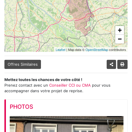
+
−
Leaflet
| Map data ©
OpenStreetMap
contributors
Offres Similaires
Mettez toutes les chances de votre côté !
Prenez contact avec un
Conseiller CCI ou CMA
pour vous
accompagner dans votre projet de reprise.
PHOTOS