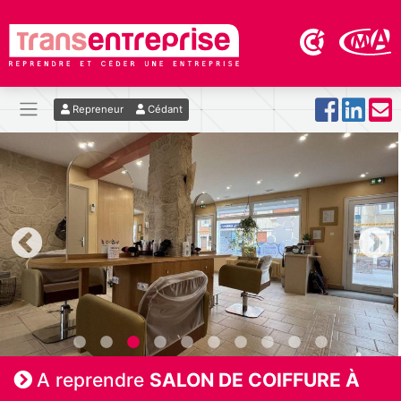
Repreneur
Cédant
A reprendre
SALON DE COIFFURE À