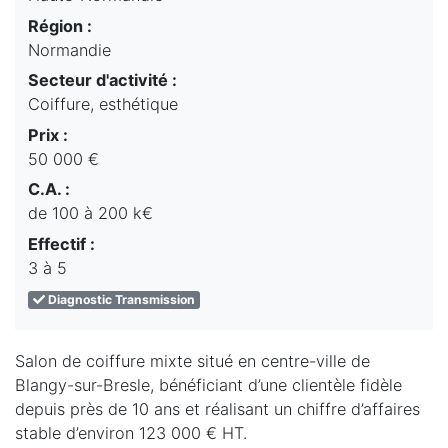
Région :
Normandie
Secteur d'activité :
Coiffure, esthétique
Prix :
50 000 €
C.A. :
de 100 à 200 k€
Effectif :
3 à 5
Diagnostic Transmission
Salon de coiffure mixte situé en centre-ville de
Blangy-sur-Bresle, bénéficiant d’une clientèle fidèle
depuis près de 10 ans et réalisant un chiffre d’affaires
stable d’environ 123 000 € HT.